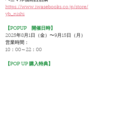
ベニマル福島西店隣
https://www.iwasebooks.co.jp/store/
yb_nishi
【POPUP　開催日時】
2025年8月1日（金）〜9月15日（月）
営業時間：
10：00～22：00
【POP UP 購入特典】