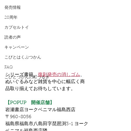
発売情報
20周年
カプセルトイ
読者の声
キャンペーン
こびとはくぶつかん
FAQ
シリーズ書籍、
復刻発売の消しゴム
、
こびとづかんの町つるぎ
ぬいぐるみなど雑貨を中心に幅広く商
品取り揃えてお待ちしています。
【POPUP　開催店舗】
岩瀬書店ヨークベニマル福島西店
〒960-8056 
福島県福島市八島田字琵琶渕3-1 ヨーク