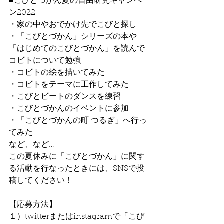
■こびとづかん夏の自由研究キャンペー
ン2022
・家の中やおでかけ先でこびと探し
・「こびとづかん」シリーズの本や
「はじめてのこびとづかん」を読んで
コビトについて勉強
・コビトの絵を描いてみた
・コビトをテーマに工作してみた
・こびとビートのダンスを練習
・こびとづかんのイベントに参加
・「こびとづかんの町 つるぎ」へ行っ
てみた
など、など…
この夏休みに「こびとづかん」に関す
る活動を行なったときには、SNSで投
稿してください！
【応募方法】
１）twitterまたはinstagramで「こび