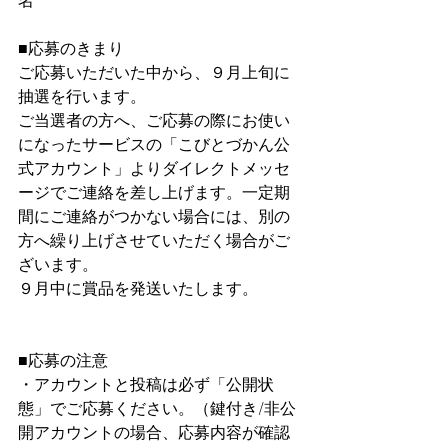
名
■応募のきまり
ご応募いただいた中から、９月上旬に
抽選を行います。
ご当選者の方へ、ご応募の際にお使い
になったサービスの「こびとづかん公
式アカウント」よりダイレクトメッセ
ージでご連絡を差し上げます。一定期
間にご連絡がつかない場合には、別の
方へ繰り上げさせていただく場合がご
ざいます。
９月中に賞品を発送いたします。
■応募の注意
・アカウントと投稿は必ず「公開状
態」でご応募ください。（鍵付き/非公
開アカウントの場合、応募内容が確認