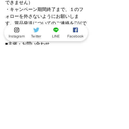
できません）
・キャンペーン期間終了まで、１のフ
ォローを外さないようにお願いしま
す。賞品発送についてのご連絡をDMで
お送りいたします。
Instagram
Twitter
LINE
Facebook
■主催・お問い合わせ
本企画は、株式会社ロクリン社が主催
します。
お問い合わせは、こびとづかん公式サ
イトの「お問い合わせ」よりお願いい
たします。
（SNSのDMや、お電話でのお問い合わ
せは受け付けておりません。）
たくさんのご応募、お待ちしておりま
す！！
キャンペーン
ニュース