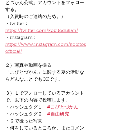
とづかん公式」アカウントをフォロー
する。
（入賞時のご連絡のため。）
・twitter：　
https://twitter.com/kobitodukan/
・instagram：　
https://www.instagram.com/kobitos
official/
２）写真や動画を撮る
「こびとづかん」に関する夏の活動な
らどんなことでもOKです。
３）１でフォローしているアカウント
で、以下の内容で投稿します。
・ハッシュタグ１　
#こびとづかん
・ハッシュタグ２　
#自由研究
・２で撮った写真
・何をしているところか、またコメン