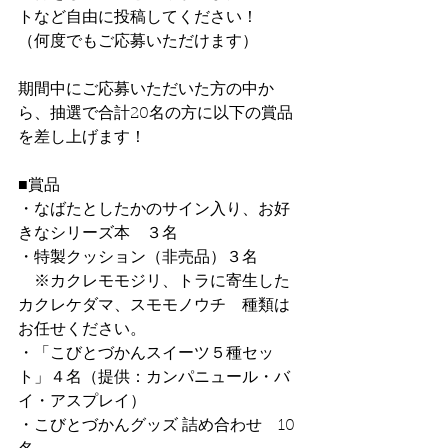
トなど自由に投稿してください！
（何度でもご応募いただけます）
期間中にご応募いただいた方の中か
ら、抽選で合計20名の方に以下の賞品
を差し上げます！
■賞品
・なばたとしたかのサイン入り、お好
きなシリーズ本　３名
・特製クッション（非売品）３名
　※カクレモモジリ、トラに寄生した
カクレケダマ、スモモノウチ　種類は
お任せください。
・「こびとづかんスイーツ５種セッ
ト」４名（提供：カンパニュール・バ
イ・アスプレイ）
・こびとづかんグッズ 詰め合わせ　10