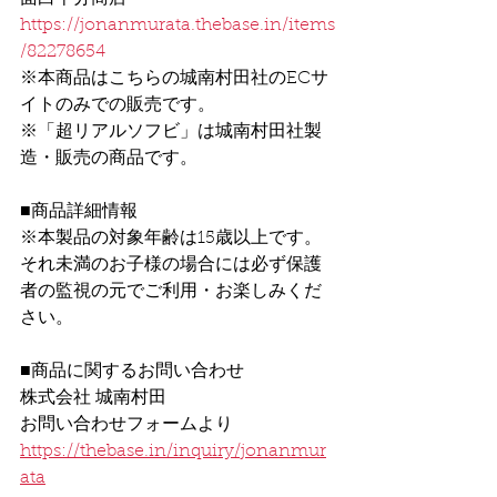
https://jonanmurata.thebase.in/items
/82278654
※本商品はこちらの城南村田社のECサ
イトのみでの販売です。
※「超リアルソフビ」は城南村田社製
造・販売の商品です。
■商品詳細情報
※本製品の対象年齢は15歳以上です。
それ未満のお子様の場合には必ず保護
者の監視の元でご利用・お楽しみくだ
さい。
■商品に関するお問い合わせ
株式会社 城南村田 
お問い合わせフォームより
https://thebase.in/inquiry/jonanmur
ata