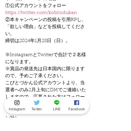
①公式アカウントをフォロー
https://twitter.com/kobitodukan
②本キャンペーンの投稿を引用RPし、
「欲しい理由」などを投稿してくださ
い。
締切は2024年1月28日（日）。
※InstagramとTwitterで合計で２名様
になります。
※賞品の発送先は日本国内に限ります
ので、予めご了承ください。
こびとづかん公式アカウントより、当
選者へのみ2月上旬にDMでご連絡いた
しますので、応募された方はフォロー
を外さないようお願いいたします。
Instagram
Twitter
LINE
Facebook
（キャンペーン主催：株式会社ロクリ
ン社）
ニュース