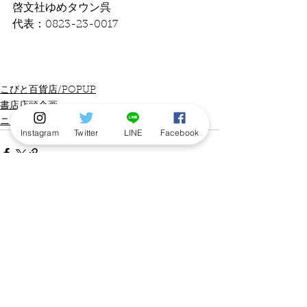
啓文社ゆめタウン呉
代表：0823-23-0017
こびと百貨店/POPUP
書店店頭企画
ニュース
Instagram
Twitter
LINE
Facebook
すべて表示
最新記事