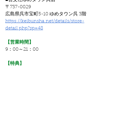
■啓文社ゆめタウン呉店
〒737-0029
広島県呉市宝町5-10 ゆめタウン呉 3階
https://keibunsha.net/details/store-
detail.php?sp=48
【営業時間】
9：00～21：00
【特典】