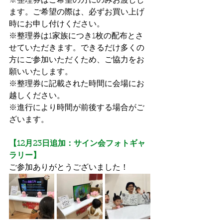
※整理券はご希望の方にのみお渡しし
ます。ご希望の際は、必ずお買い上げ
時にお申し付けください。
※整理券は1家族につき1枚の配布とさ
せていただきます。できるだけ多くの
方にご参加いただくため、ご協力をお
願いいたします。
※整理券に記載された時間に会場にお
越しください。
※進行により時間が前後する場合がご
ざいます。
【12月23日追加：サイン会フォトギャ
ラリー】
ご参加ありがとうございました！