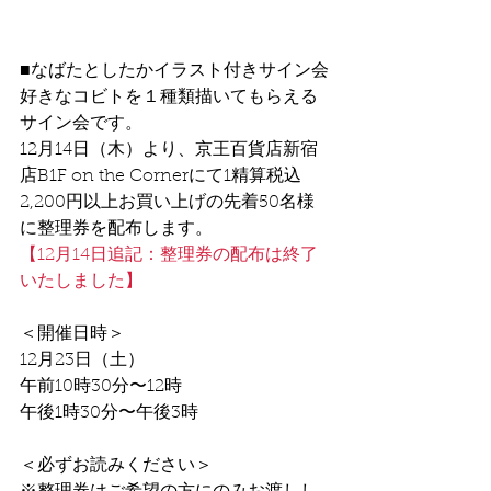
■なばたとしたかイラスト付きサイン会
好きなコビトを１種類描いてもらえる
サイン会です。
12月14日（木）より、京王百貨店新宿
店B1F on the Cornerにて1精算税込
2,200円以上お買い上げの先着50名様
に整理券を配布します。
【12月14日追記：整理券の配布は終了
いたしました】
＜開催日時＞
12月23日（土）　
午前10時30分〜12時
午後1時30分〜午後3時
＜必ずお読みください＞