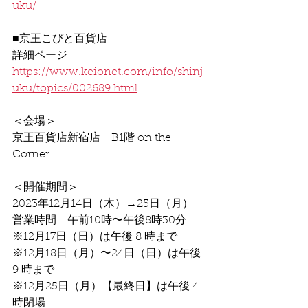
uku/
■京王こびと百貨店
詳細ページ
https://www.keionet.com/info/shinj
uku/topics/002689.html
＜会場＞
京王百貨店新宿店　B1階 on the 
Corner
＜開催期間＞
2023年12月14日（木）→25日（月）
営業時間　午前10時〜午後8時30分
※12月17日（日）は午後 8 時まで
※12月18日（月）〜24日（日）は午後 
9 時まで
※12月25日（月）【最終日】は午後 4 
時閉場 