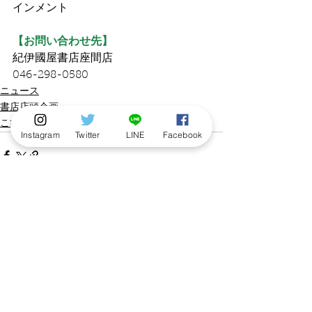
インメント
【お問い合わせ先】
紀伊國屋書店座間店
046-298-0580
ニュース
書店店頭企画
こびと百貨店/POPUP
Instagram
Twitter
LINE
Facebook
すべて表示
最新記事