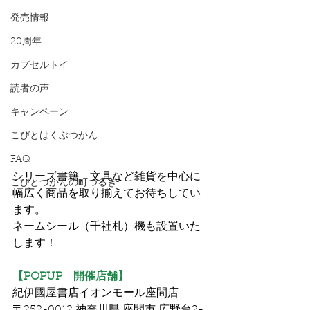
発売情報
20周年
カプセルトイ
読者の声
キャンペーン
こびとはくぶつかん
FAQ
シリーズ書籍、文具など雑貨を中心に
こびとづかんの町つるぎ
幅広く商品を取り揃えてお待ちしてい
ます。
ネームシール（千社札）機も設置いた
します！
【POPUP　開催店舗】
紀伊國屋書店イオンモール座間店