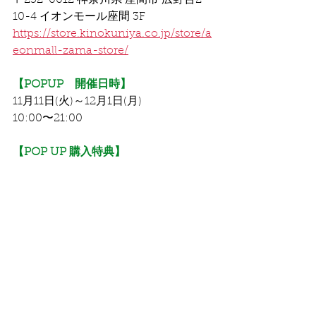
〒252-0012 神奈川県 座間市 広野台2-
10-4 イオンモール座間 3F
https://store.kinokuniya.co.jp/store/a
eonmall-zama-store/
【POPUP　開催日時】
11月11日(火)～12月1日(月)
10:00〜21:00
【POP UP 購入特典】