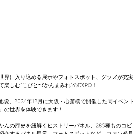
世界に⼊り込める展⽰やフォトスポット、グッズが充実
楽しむ”こびとづかんまみれ”のEXPO！
・池袋、2024年12月に大阪・心斎橋で開催した同イベン
」の世界を体験できます！
かんの歴史を紐解くヒストリーパネル、285種ものコビ