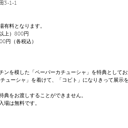
-1-1
場有料となります。
以上）800円 
500円（各税込）
チンを模した「ペーパーカチューシャ」を特典としてお
カチューシャ」を着けて、「コビト」になりきって展示
特典をお渡しすることができません。
入場は無料です。