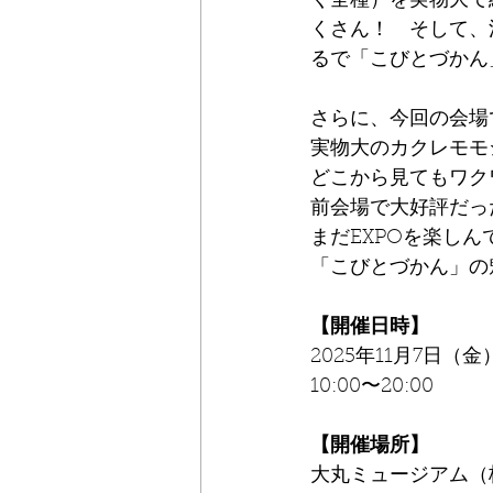
く全種）を実物大で
くさん！　そして、
るで「こびとづかん
さらに、今回の会場
実物大のカクレモモ
どこから見てもワク
前会場で大好評だっ
まだEXPOを楽し
「こびとづかん」の
【開催日時】
2025年11月7日（金
10:00〜20:00
【開催場所】
大丸ミュージアム（