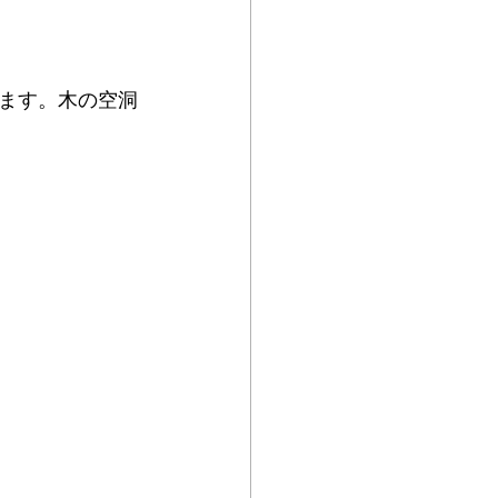
ます。⽊の空洞