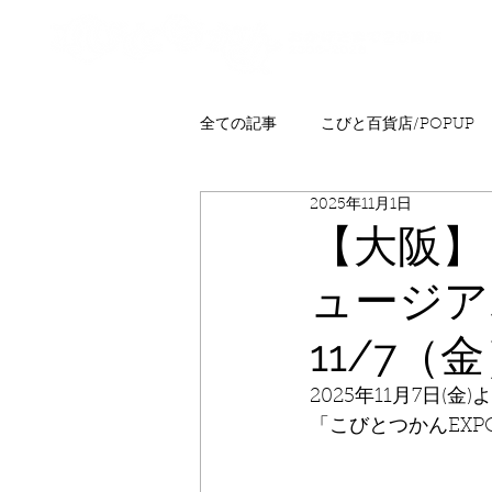
全ての記事
こびと百貨店/POPUP
2025年11月1日
プレゼント
ニュース
発
【大阪】
ュージア
こびとはくぶつかん
FAQ
11/7（
2025年11月7日
「こびとつかんEX