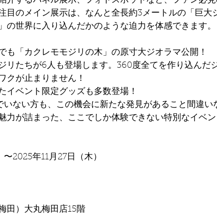
紹介するパネル展示、フォトスポットなど、ファン必見
注目のメイン展示は、なんと全長約3メートルの「巨大
」の世界に入り込んだかのような迫力を体感できます。
でも「カクレモモジリの木」の原寸大ジオラマ公開！
ジリたちが6人も登場します。360度全てを作り込んだ
ワクが止まりません！
たイベント限定グッズも多数登場！
んでいない方も、この機会に新たな発見があること間違い
魅力が詰まった、ここでしか体験できない特別なイベン
）〜2025年11月27日（木）
梅田）大丸梅田店15階