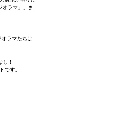
の展示が盛りだ
ジオラマ」。ま
ジオラマたちは
なし！
トです。