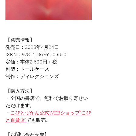
【発売情報】
発売日：2025年4月24日
ISBN：978-4-86761-035-0
定価：本体2,600円＋税
判型：トールケース
制作：ディレクションズ
【購入方法】
・全国の書店で、無料でお取り寄せい
ただけます。
・
こびとづかん公式WEBショップ"こび
と百貨店"
でも販売。
【お問い合わせ先】