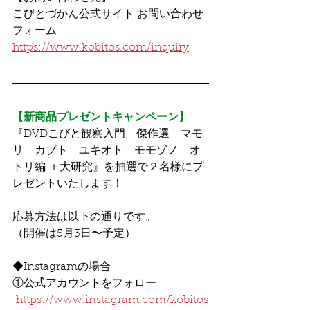
こびとづかん公式サイト お問い合わせ
フォーム
https://www.kobitos.com/inquiry
【新商品プレゼントキャンペーン】
『DVDこびと観察入門　傑作選　マモ
リ　カブト　ユキオト　モモゾノ　オ
トリ編 ＋大研究』を抽選で２名様にプ
レゼントいたします！
応募方法は以下の通りです。
（開催は5月3日〜予定）
◆Instagramの場合
①公式アカウントをフォロー
https://www.instagram.com/kobitos