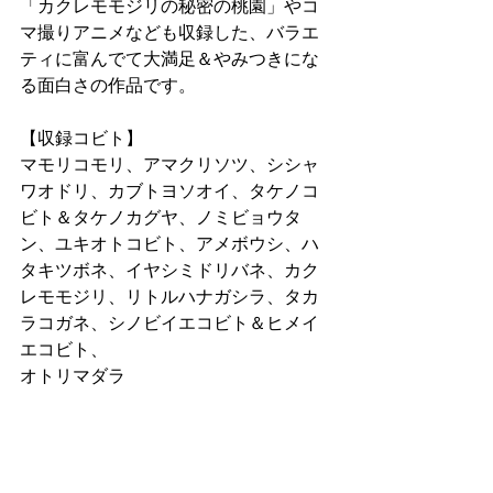
「カクレモモジリの秘密の桃園」やコ
マ撮りアニメなども収録した、バラエ
ティに富んでて大満足＆やみつきにな
る面白さの作品です。
【収録コビト】
マモリコモリ、アマクリソツ、シシャ
ワオドリ、カブトヨソオイ、タケノコ
ビト＆タケノカグヤ、ノミビョウタ
ン、ユキオトコビト、アメボウシ、ハ
タキツボネ、イヤシミドリバネ、カク
レモモジリ、リトルハナガシラ、タカ
ラコガネ、シノビイエコビト＆ヒメイ
エコビト、
オトリマダラ