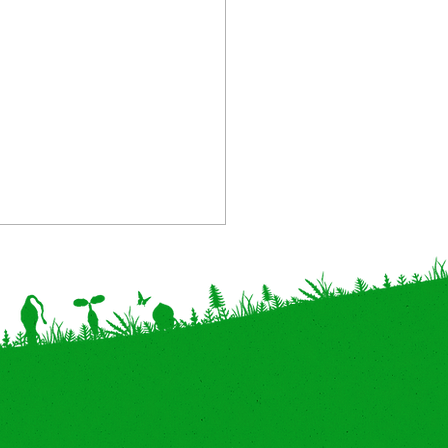
商品/プレゼント】アミ
ズメント施設に「フェイ