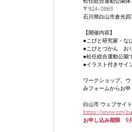
松任総合運動公園体
〒924-0865
石川県白山市倉光四
【開催内容】
●こびと研究家・な
●こびとづかん　お
●松任総合運動公園
●イラスト付きサイ
ワークショップ、ウ
みフォームからお申
白山市 ウェブサイ
https://www.city.h
お申し込み期限　9