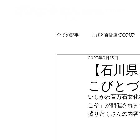
全ての記事
こびと百貨店/POPUP
2023年9月15日
プレゼント
ニュース
発
【石川県
こびとづ
こびとはくぶつかん
FAQ
いしかわ百万石文化
こそ」が開催されま
盛りだくさんの内容