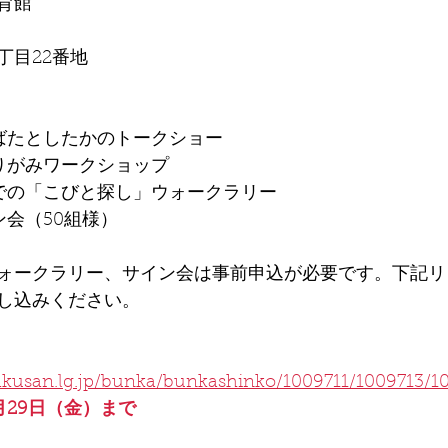
育館
丁目22番地
ばたとしたかのトークショー
りがみワークショップ
での「こびと探し」ウォークラリー
ン会（50組様）
ォークラリー、サイン会は事前申込が必要です。下記リ
し込みください。
ト
akusan.lg.jp/bunka/bunkashinko/1009711/1009713/1
月29日（金）まで