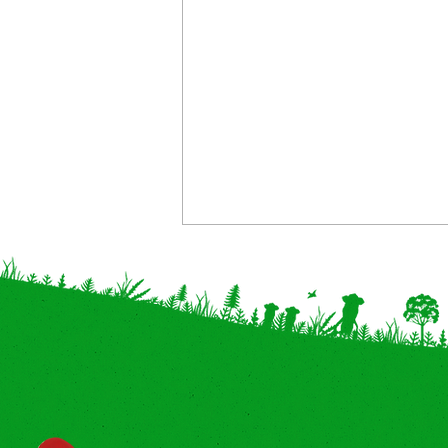
【新商品】アベイルにて「パ
イルショートパンツ」を