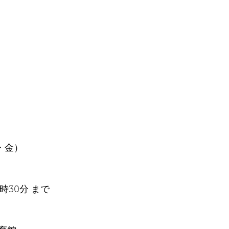
祝・金）
4時30分 まで