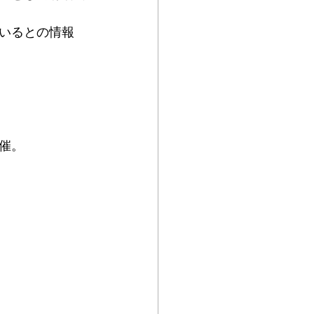
いるとの情報
催。