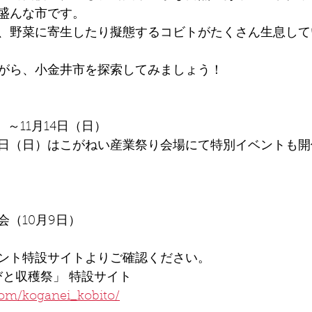
盛んな市です。
、野菜に寄生したり擬態するコビトがたくさん生息して
がら、小金井市を探索してみましょう！
土）～11月14日（日）
・7日（日）はこがねい産業祭り会場にて特別イベントも開
（10月9日）
ント特設サイトよりご確認ください。
びと収穫祭」 特設サイト
com/koganei_kobito/