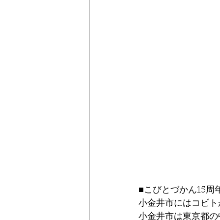
■こびとづかん15周
小金井市にはコビトが
小金井市は東京都の