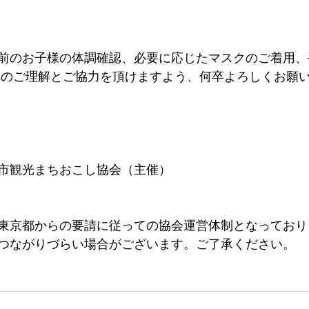
前のお子様の体調確認、必要に応じたマスクのご着用、
へのご理解とご協力を頂けますよう、何卒よろしくお願
市観光まちおこし協会（主催）
東京都からの要請に従っての協会運営体制となっており
つながりづらい場合がございます。ご了承ください。