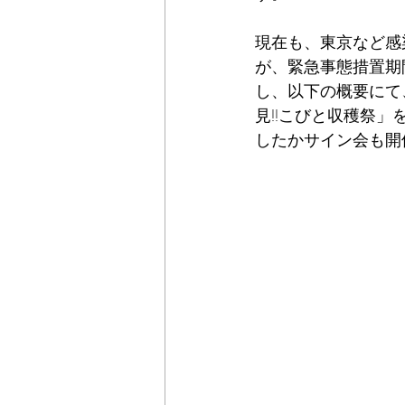
現在も、東京など感
が、緊急事態措置期
し、以下の概要にて
見!!こびと収穫祭
したかサイン会も開