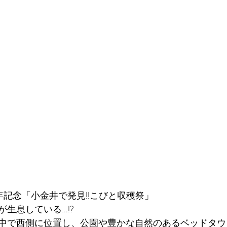
年記念「小金井で発見!!こびと収穫祭」
生息している…!?
中で西側に位置し、公園や豊かな自然のあるベッドタウ