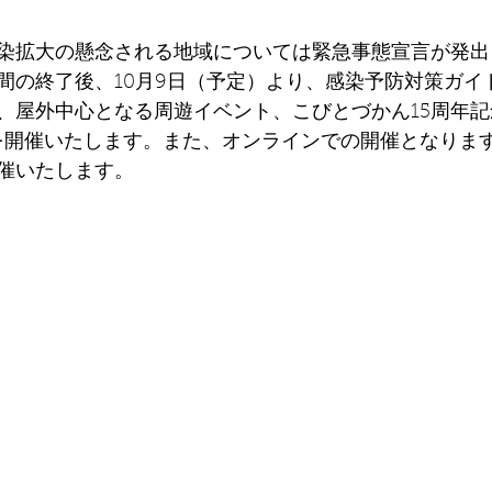
染拡大の懸念される地域については緊急事態宣言が発出
間の終了後、10月9日（予定）より、感染予防対策ガイ
、屋外中心となる周遊イベント、こびとづかん15周年
」を開催いたします。また、オンラインでの開催となりま
催いたします。