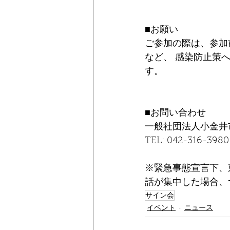
■お願い
ご参加の際は、参加
など、 感染防止策
す。
■お問い合わせ
一般社団法人小金井
TEL: 042-316-3980
※緊急事態宣言下、
話が集中した場合、
サイン会
イベント
ニュース