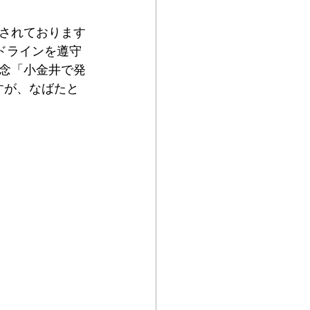
されております
ドラインを遵守
記念「小金井で発
すが、なばたと