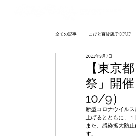
全ての記事
こびと百貨店/POPUP
2021年9月7日
プレゼント
ニュース
発
【東京都
祭」開催
こびとはくぶつかん
FAQ
10/9）
新型コロナウイルス
上げるとともに、１
また、感染拡大防止
す。 