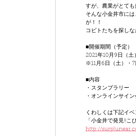
すが、農業がとても
そんな小金井市には
が！！
コビトたちを探しな
■開催期間（予定）
2021年10月9日（
※11月6日（土）
■内容
・スタンプラリー
・オンラインサイン会
くわしくは下記イベ
「小金井で発見!!こ
http://surplunear.