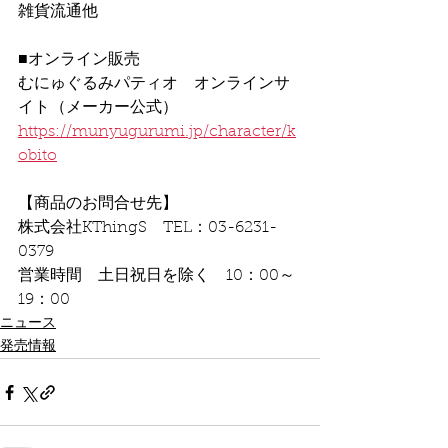
雑貨流通他
■オンライン販売
むにゅぐるみパティオ　オンラインサ
イト（メーカー公式）
https://munyugurumi.jp/character/k
obito
【商品のお問合せ先】
株式会社KThingS　TEL：03-6231-
0379
営業時間　土日祝日を除く　10：00～
19：00
ニュース
発売情報