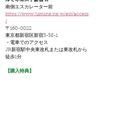
ルミネエスト新宿 1F 
南側エスカレーター前　
https://www.lumine.ne.jp/est/access
/
〒160-0022
東京都新宿区新宿3-38-1
・電車でのアクセス
JR新宿駅中央東改札または東改札から
徒歩1分
【購入特典】