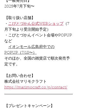
【一般発売日】
2025年7月下旬〜
【取り扱い店舗】
・
こびとづかん公式WEBショップ
（7
月下旬より受注開始予定）
・こびとづかんイベント会場やPOPUP
など
イオンモール広島府中での
POPUP
（7/18〜）
そのほか、全国の雑貨店で順次発売予
定です。
【お問い合わせ】
株式会社マリモクラフト
https://marimocraft.co.jp/contact/
【プレゼントキャンペーン】