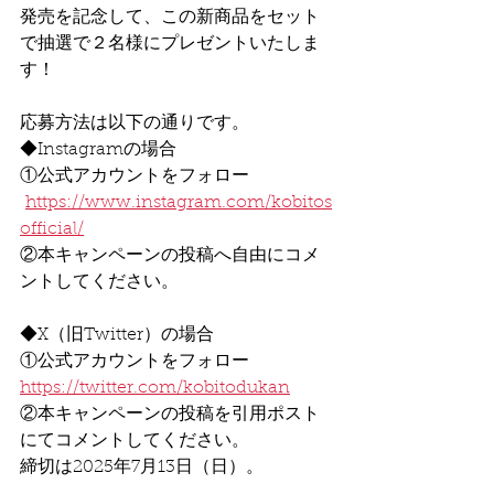
発売を記念して、この新商品をセット
で抽選で２名様にプレゼントいたしま
す！
応募方法は以下の通りです。
◆Instagramの場合
①公式アカウントをフォロー
https://www.instagram.com/kobitos
official/
②本キャンペーンの投稿へ自由にコメ
ントしてください。
◆X（旧Twitter）の場合
①公式アカウントをフォロー
https://twitter.com/kobitodukan
②本キャンペーンの投稿を引用ポスト
にてコメントしてください。
締切は2025年7月13日（日）。