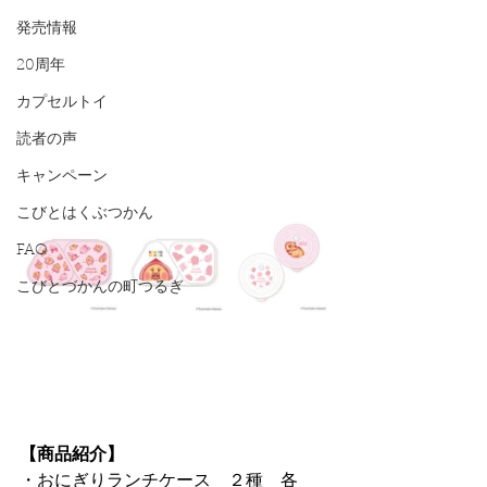
発売情報
20周年
カプセルトイ
読者の声
キャンペーン
こびとはくぶつかん
FAQ
こびとづかんの町つるぎ
【商品紹介】
・おにぎりランチケース　２種　各 