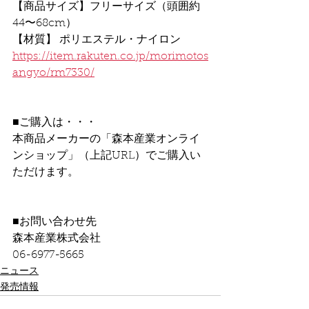
【商品サイズ】フリーサイズ（頭囲約
44〜68cm）
【材質】 ポリエステル・ナイロン
https://item.rakuten.co.jp/morimotos
angyo/rm7330/
■ご購入は・・・
本商品メーカーの「森本産業オンライ
ンショップ」（上記URL）でご購入い
ただけます。
■お問い合わせ先
森本産業株式会社
06-6977-5665
ニュース
発売情報