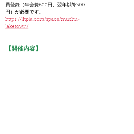
員登録（年会費600円、翌年以降300
円）が必要です。
https://litpla.com/space/muchu-
laketown/
【開催内容】