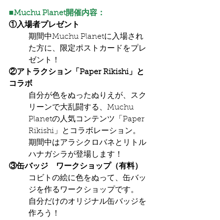
■Muchu Planet開催内容：
①入場者プレゼント
期間中Muchu Planetに入場され
た方に、限定ポストカードをプレ
ゼント！
②アトラクション「Paper Rikishi」と
コラボ
自分が色をぬったぬりえが、スク
リーンで大乱闘する、Muchu 
Planetの人気コンテンツ「Paper 
Rikishi」とコラボレーション。
期間中はアラシクロバネとリトル
ハナガシラが登場します！
③缶バッジ　ワークショップ（有料）
コビトの絵に色をぬって、缶バッ
ジを作るワークショップです。
自分だけのオリジナル缶バッジを
作ろう！