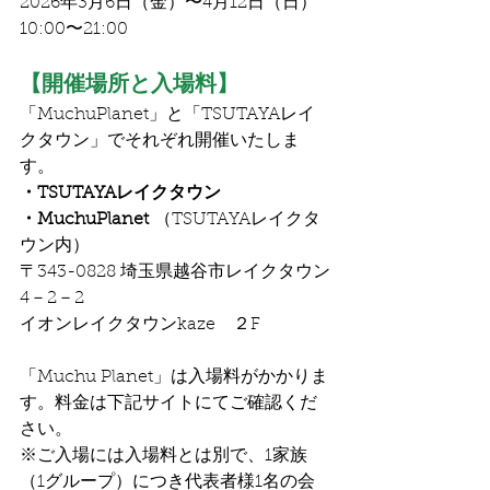
2026年3月6日（金）〜4月12日（日）
10:00〜21:00
【開催場所と入場料】
「MuchuPlanet」と「TSUTAYAレイ
クタウン」でそれぞれ開催いたしま
す。
・TSUTAYAレイクタウン　
・MuchuPlanet
 （TSUTAYAレイクタ
ウン内）
〒343-0828 埼玉県越谷市レイクタウン
4－2－2　
イオンレイクタウンkaze　２F
「Muchu Planet」は入場料がかかりま
す。料金は下記サイトにてご確認くだ
さい。
※ご入場には入場料とは別で、1家族
（1グループ）につき代表者様1名の会