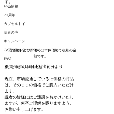
す。
発売情報
20周年
カプセルトイ
読者の声
キャンペーン
こびとはくぶつかん
※旧価格および新価格は本体価格で税別の金
額です。
FAQ
※2026年6月1日小社出荷分より
こびとづかんの町つるぎ
現在、市場流通している旧価格の商品
は、そのままの価格でご購入いただけ
ます。
読者の皆様にはご迷惑をおかけいたし
ますが、何卒ご理解を賜りますよう、
お願い申し上げます。