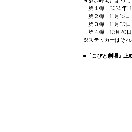
★参加時期によって
　第１弾：2025年1
　第２弾：11月15日
　第３弾：11月29日
　第４弾：12月20日
※ステッカーはそれ
■『こびと劇場』上