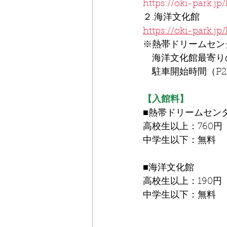
https://oki-park.jp
２.海洋文化館
https://oki-park.jp
※熱帯ドリームセン
　海洋文化館最寄り
　駐車開始時間（P2・
【入館料】
■熱帯ドリームセン
高校生以上：760円
中学生以下：無料
■海洋文化館
高校生以上：190円
中学生以下：無料