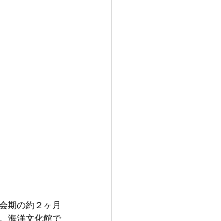
会期の約２ヶ月
。海洋文化館で