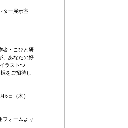
ンター展示室
作者・こびと研
が、あなたの好
“イラストつ
名様をご招待し
11月6日（木）
用フォームより