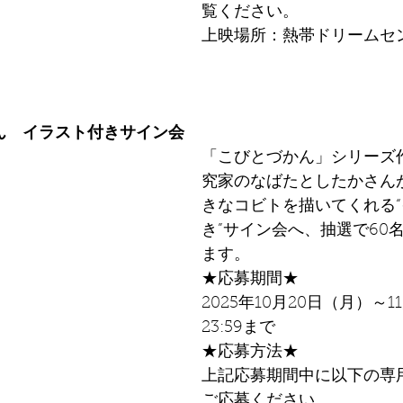
覧ください。
上映場所：熱帯ドリームセ
ん　イラスト付きサイン会
「こびとづかん」シリーズ
究家のなばたとしたかさん
きなコビトを描いてくれる
き”サイン会へ、抽選で60
ます。
★応募期間★
2025年10月20日（月）～
23:59まで
★応募方法★
上記応募期間中に以下の専
ご応募ください。