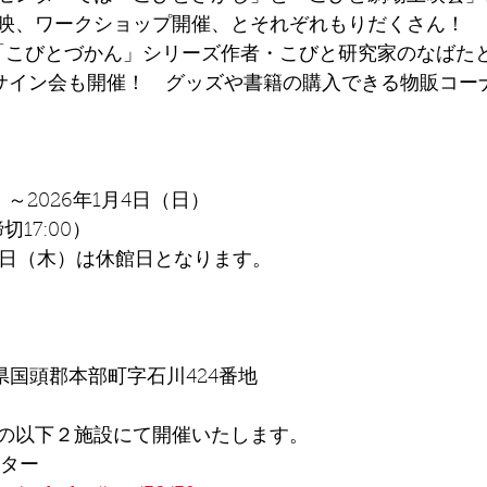
映、ワークショップ開催、とそれぞれもりだくさん！
は「こびとづかん」シリーズ作者・こびと研究家のなばた
”サイン会も開催！　グッズや書籍の購入できる物販コー
）～2026年1月4日（日）
締切17:00）
・4日（木）は休館日となります。
縄県国頭郡本部町字石川424番地
の以下２施設にて開催いたします。
ンター