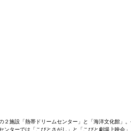
の２施設「熱帯ドリームセンター」と「海洋文化館」。
センターでは「こびとさがし」と「こびと劇場上映会」