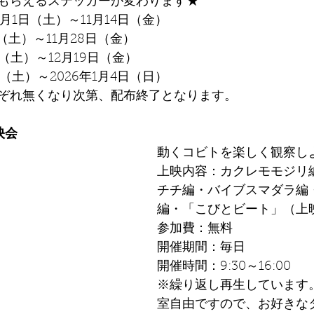
もらえるステッカーが変わります★
1月1日（土）～11月14日（金）
（土）～11月28日（金）
（土）～12月19日（金）
（土）～2026年1月4日（日）
ぞれ無くなり次第、配布終了となります。
映会
動くコビトを楽しく観察し
上映内容：カクレモモジリ
チチ編・バイブスマダラ編
編・「こびとビート」（上映
参加費：無料	
開催期間：毎日
開催時間：9:30～16:00
※繰り返し再生しています
室自由ですので、お好きな