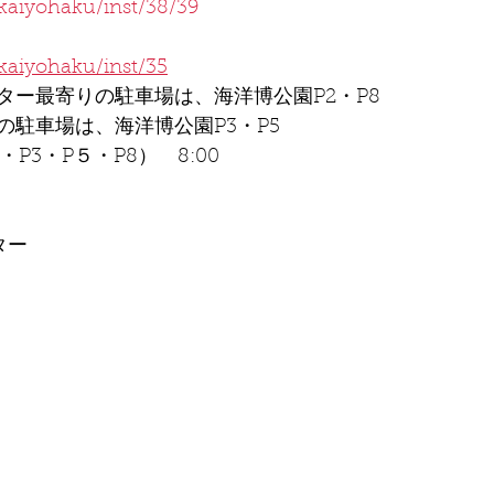
/kaiyohaku/inst/38/39
/kaiyohaku/inst/35
ター最寄りの駐車場は、海洋博公園P2・P8
の駐車場は、海洋博公園P3・P5
P3・P５・P8）　8:00
ター