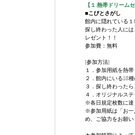
【１.熱帯ドリーム
■こびとさがし
館内に隠れている１
探し終わった人には
レゼント！！
参加費：無料
[参加方法]
１．参加用紙を熱帯
２．館内にいる18
３．探し終わったら
４．オリジナルステ
※各日規定枚数に達
※参加用紙は「お一
め、ご協力をお願い