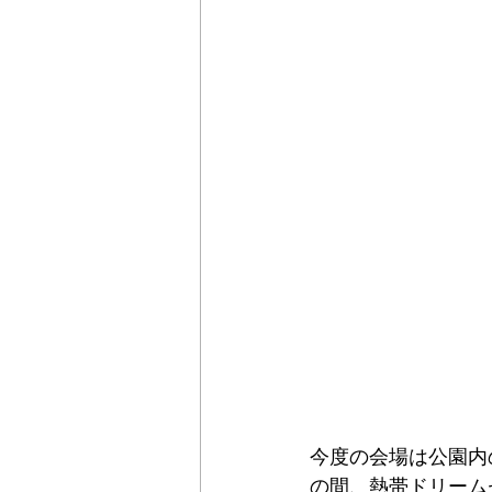
今度の会場は公園内
の間、熱帯ドリーム