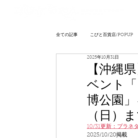
全ての記事
こびと百貨店/POPUP
2025年10月31日
プレゼント
ニュース
発
【沖縄県
ベント「
こびとはくぶつかん
FAQ
博公園」
（日）ま
10/31更新：プラ
2025/10/20掲載