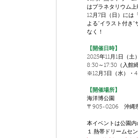
はプラネタリウム上
12月7日（日）に
よる“イラスト付き
なく！
【開催日時】
2025年11月1日（土
8:30～17:30（入館
※12月3日（水）
【開催場所】
海洋博公園
〒905-0206　沖
本イベントは公園内
１.熱帯ドリームセ