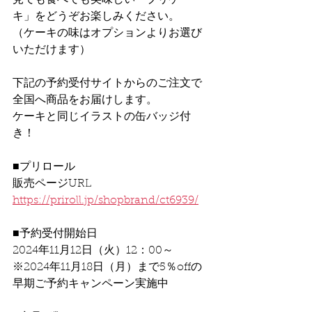
見ても食べても美味しい「プリケー
キ」をどうぞお楽しみください。
（ケーキの味はオプションよりお選び
いただけます）
下記の予約受付サイトからのご注文で
全国へ商品をお届けします。
ケーキと同じイラストの缶バッジ付
き！
■プリロール
販売ページURL
https://priroll.jp/shopbrand/ct6939/
■予約受付開始日
2024年11月12日（火）12：00～
※2024年11月18日（月）まで5％offの
早期ご予約キャンペーン実施中