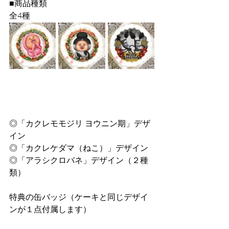
■商品種類
全4種
◎「カクレモモジリ ヨウニン期」デザ
イン
◎「カクレケダマ（ねこ）」デザイン
◎「アラシクロバネ」デザイン（２種
類）
特典の缶バッジ（ケーキと同じデザイ
ンが１点付属します）