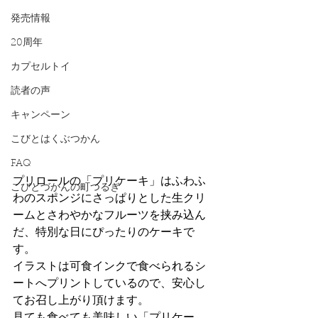
発売情報
20周年
カプセルトイ
読者の声
キャンペーン
こびとはくぶつかん
FAQ
プリロールの「プリケーキ」はふわふ
こびとづかんの町つるぎ
わのスポンジにさっぱりとした生クリ
ームとさわやかなフルーツを挟み込ん
だ、特別な日にぴったりのケーキで
す。
イラストは可食インクで食べられるシ
ートへプリントしているので、安心し
てお召し上がり頂けます。