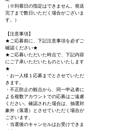
（※到着日の指定はできません。発送
完了まで数日いただく場合がございま
す。）
【注意事項】
★ご応募前に、下記注意事項を必ずご
確認ください★
★ご応募いただいた時点で、下記内容
にご了承いただいたものといたします
★
・お一人様１応募までとさせていただ
きます。
・不正防止の観点から、同一申込者に
よる複数アカウントでの応募はご遠慮
ください。確認された場合は、抽選対
象外（落選）とさせていただく場合が
ございます。
・当選後のキャンセルはお受けできま