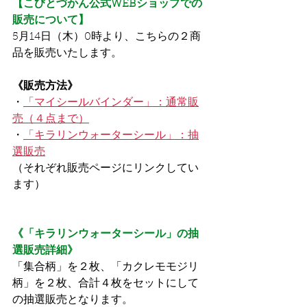
【こびとづかん公式WEBショップでの
販売について】
5月14日（木）0時より、こちらの２商
品を販売いたします。
《販売方法》
・
「マイシールバインダー」：通常販
売（４点まで）
・
「キラリンウォーターシール」：抽
選販売
（それぞれ販売ページにリンクしてい
ます）
《「キラリンウォーターシール」の抽
選販売詳細》
「集合柄」を２枚、「カクレモモジリ
柄」を２枚、合計４枚をセットにして
の抽選販売となります。