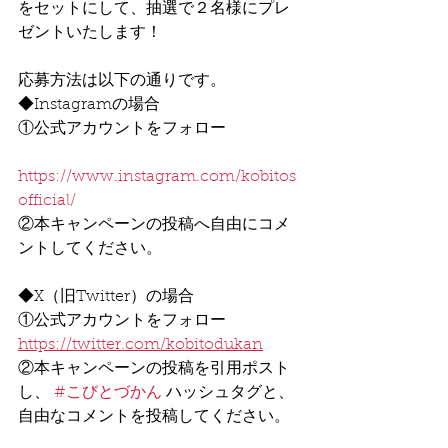
をセットにして、抽選で２名様にプレ
ゼントいたします！
応募方法は以下の通りです。
◆Instagramの場合
①公式アカウントをフォロー
https://www.instagram.com/kobitos
official/
②本キャンペーンの投稿へ自由にコメ
ントしてください。
◆X（旧Twitter）の場合
①公式アカウントをフォロー
https://twitter.com/kobitodukan
②本キャンペーンの投稿を引用ポスト
し、 
#こびとづかん
 ハッシュタグと、
自由なコメントを投稿してください。