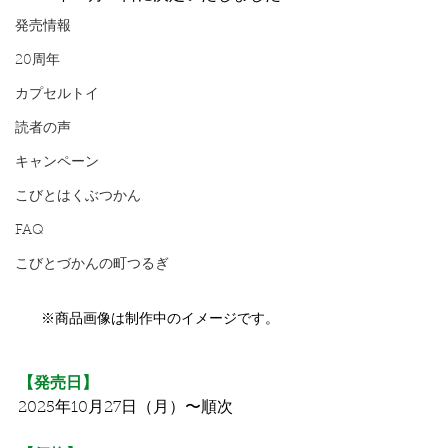
発売情報
20周年
カプセルトイ
読者の声
キャンペーン
こびとはくぶつかん
FAQ
こびとづかんの町つるぎ
※商品画像は制作中のイメージです。
【発売日】
2025年10月27日（月）〜順次