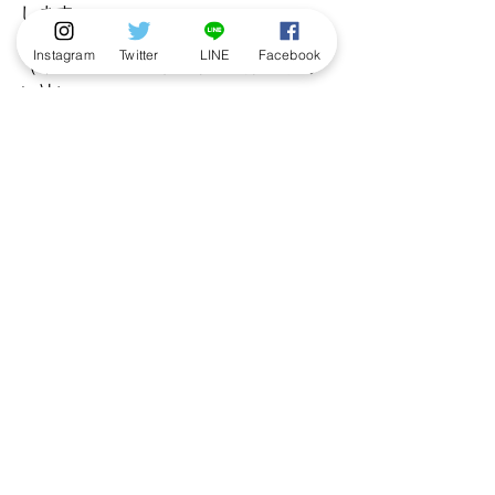
します。
Instagram
Twitter
LINE
Facebook
（キャンペーン主催：株式会社ロクリ
ン社）
発売情報
ニュース
カプセルトイ
すべて表示
最新記事