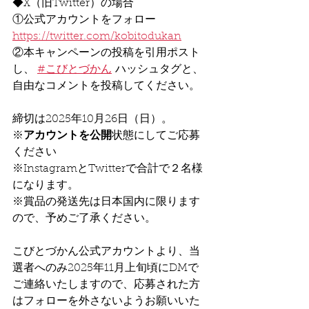
◆X（旧Twitter）の場合
①公式アカウントをフォロー
https://twitter.com/kobitodukan
②本キャンペーンの投稿を引用ポスト
し、 
#こびとづかん
 ハッシュタグと、
自由なコメントを投稿してください。
締切は2025年10月26日（日）。
※
アカウントを公開
状態にしてご応募
ください
※InstagramとTwitterで合計で２名様
になります。
※賞品の発送先は日本国内に限ります
ので、予めご了承ください。
こびとづかん公式アカウントより、当
選者へのみ2025年11月上旬頃にDMで
ご連絡いたしますので、応募された方
はフォローを外さないようお願いいた