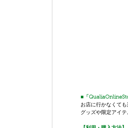
■「QualiaOnline
お店に行かなくても楽し
グッズや限定アイテ