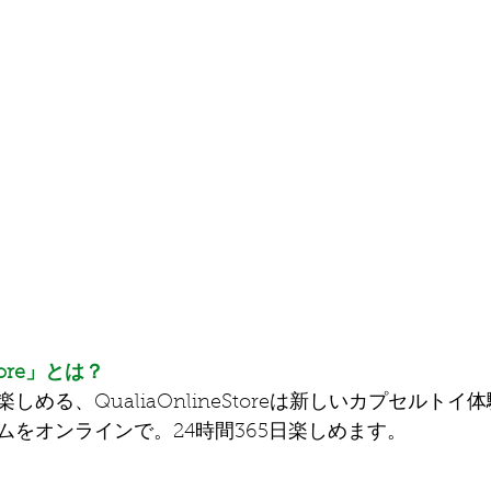
Store」とは？
める、QualiaOnlineStoreは新しいカプセルト
ムをオンラインで。24時間365日楽しめます。