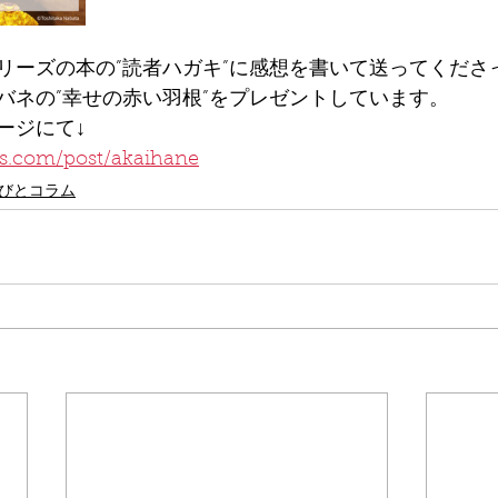
シリーズの本の”読者ハガキ”に感想を書いて送ってくだ
゙ネの”幸せの赤い羽根”をプレゼントしています。
ージにて↓
os.com/post/akaihane
びとコラム