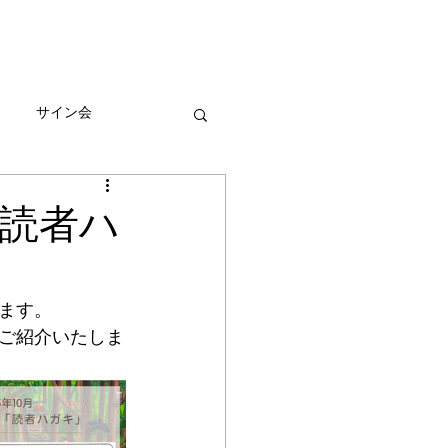
びとづかんの本
グッズ販売情報
More
サイン会
ーン
た読者ハ
ます。
ご紹介いたしま