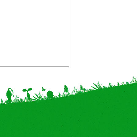
催中止】岐阜県・イオン
ル各務原インターにて