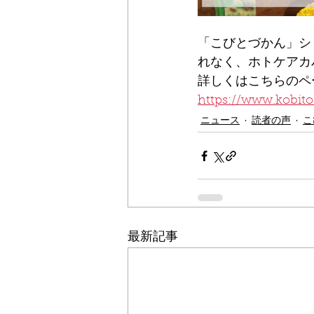
「こびとづかん」
れなく、ホトケアカハ
詳しくはこちらのペ
https://www.kobit
ニュース
読者の声
こ
最新記事