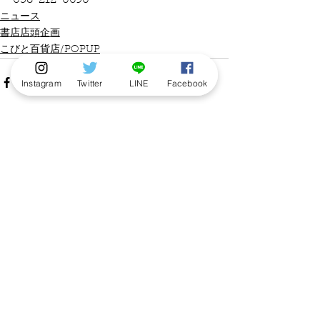
058-212-0690
ニュース
書店店頭企画
こびと百貨店/POPUP
Instagram
Twitter
LINE
Facebook
すべて表示
最新記事