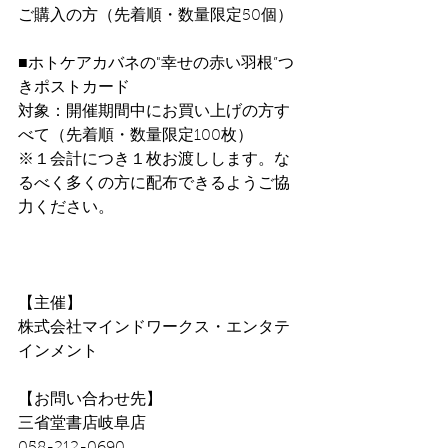
ご購入の方（先着順・数量限定50個）
■ホトケアカバネの"幸せの赤い羽根”つ
きポストカード
対象：開催期間中にお買い上げの方す
べて（先着順・数量限定100枚）
※１会計につき１枚お渡しします。な
るべく多くの方に配布できるようご協
力ください。
【主催】
株式会社マインドワークス・エンタテ
インメント
【お問い合わせ先】
三省堂書店岐阜店