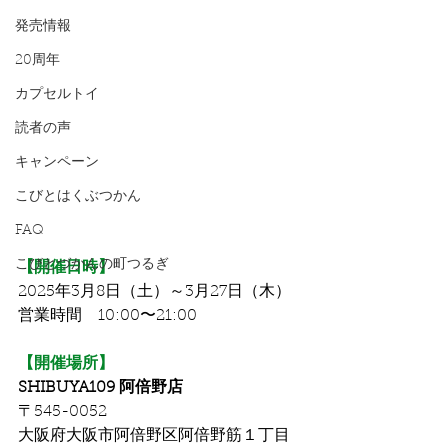
発売情報
20周年
カプセルトイ
読者の声
キャンペーン
こびとはくぶつかん
FAQ
こびとづかんの町つるぎ
【開催日時】
2025年3月8日（土）～3月27日（木）
営業時間　10:00〜21:00
【開催場所】
SHIBUYA109 阿倍野店
〒545-0052 
大阪府大阪市阿倍野区阿倍野筋１丁目