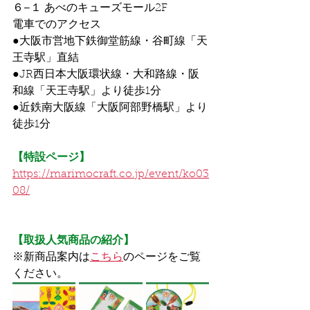
６−１ あべのキューズモール2F
電車でのアクセス
●大阪市営地下鉄御堂筋線・谷町線「天
王寺駅」直結
●JR西日本大阪環状線・大和路線・阪
和線「天王寺駅」より徒歩1分
●近鉄南大阪線「大阪阿部野橋駅」より
徒歩1分
【特設ページ】
https://marimocraft.co.jp/event/ko03
08/
【取扱人気商品の紹介】
※新商品案内は
こちら
のページをご覧
ください。