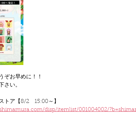
うぞお早めに！！
下さい。
ア【8/2　15:00～】
-shimamura.com/disp/itemlist/001004002/?b=shim