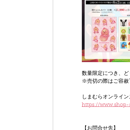
数量限定につき、ど
※売切の際はご容赦
しまむらオンラインスト
https://www.shop
【お問合せ先】