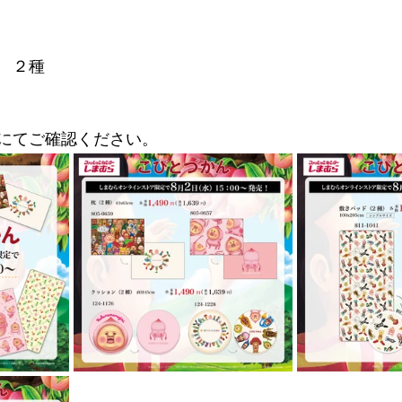
　２種
にてご確認ください。