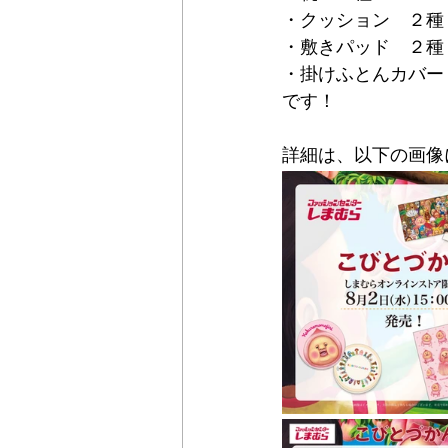
・クッション　２種
・敷きパッド　２種
・掛けふとんカバー
です！
詳細は、以下の画像