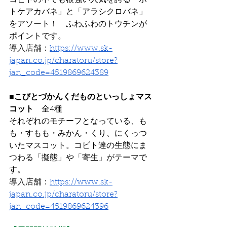
トケアカバネ」と「アラシクロバネ」
をアソート！　ふわふわのトウチンが
ポイントです。
導入店舗：
https://www.sk-
japan.co.jp/charatoru/store?
jan_code=4519869624389
■こびとづかんくだものといっしょマス
コット
　全4種
それぞれのモチーフとなっている、も
も・すもも・みかん・くり、にくっつ
いたマスコット。コビト達の生態にま
つわる「擬態」や「寄生」がテーマで
す。
導入店舗：
https://www.sk-
japan.co.jp/charatoru/store?
jan_code=4519869624396