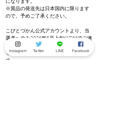
になります。
※賞品の発送先は日本国内に限ります
ので、予めご了承ください。
こびとづかん公式アカウントより、当
選者へのみ2026年5月上旬にDMでご連
絡いたしますので、応募された方はフ
Instagram
Twitter
LINE
Facebook
ォローを外さないようお願いいたしま
す。
（キャンペーン主催：株式会社ロクリ
ン社）
ニュース
発売情報