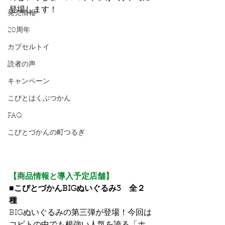
登場します！
発売情報
20周年
カプセルトイ
読者の声
キャンペーン
こびとはくぶつかん
FAQ
こびとづかんの町つるぎ
【商品情報と導入予定店舗】
■こびとづかんBIGぬいぐるみ3　全２
種
BIGぬいぐるみの第三弾が登場！今回は
コビトの中でも根強い人気を誇る「ホ