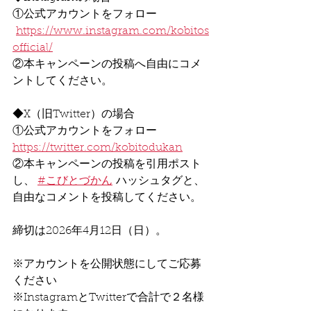
①公式アカウントをフォロー
https://www.instagram.com/kobitos
official/
②本キャンペーンの投稿へ自由にコメ
ントしてください。
◆X（旧Twitter）の場合
①公式アカウントをフォロー
https://twitter.com/kobitodukan
②本キャンペーンの投稿を引用ポスト
し、 
#こびとづかん
 ハッシュタグと、
自由なコメントを投稿してください。
締切は2026年4月12日（日）。
※アカウントを公開状態にしてご応募
ください
※InstagramとTwitterで合計で２名様