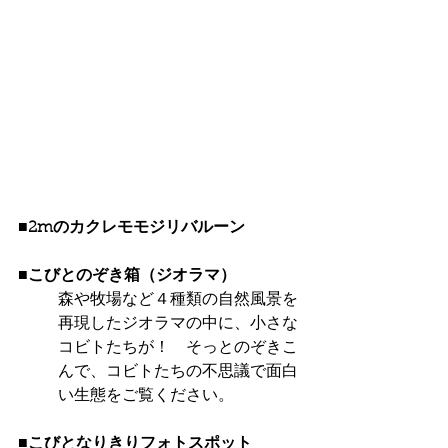
■2mのカクレモモジリバルーン
■こびとのぞき箱（ジオラマ）
森や牧場など４種類の自然風景を
再現したジオラマの中に、小さな
コビトたちが！　そっとのぞきこ
んで、コビトたちの不思議で面白
い生態をご覧ください。
■こびとなりきりフォトスポット