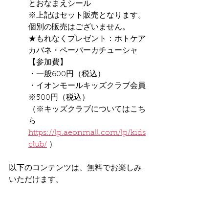
とおなまえシール
※上記はセット販売となります。
個別の販売はございません。
★もれなくプレゼント：ホトケア
カバネ・ペーパーカチューシャ
【参加費】
・一般600円（税込）
・イオンモールキッズクラブ会員
※500円（税込）
（※キッズクラブについてはこち
ら　
https://lp.aeonmall.com/lp/kids
club/
 ）
以下のコンテンツは、無料でお楽しみ
いただけます。