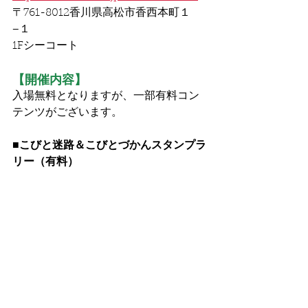
〒761-8012香川県高松市香西本町１
−１
1Fシーコート
【開催内容】
入場無料となりますが、一部有料コン
テンツがございます。
■こびと迷路＆こびとづかんスタンプラ
リー（有料）