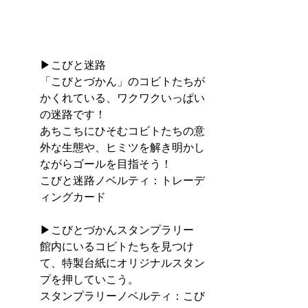
▶こびと迷路
「こびとづかん」のコビトたちが
かくれている、ワクワクいっぱい
の迷路です！
あちこちにひそむコビトたちの意
外な生態や、ヒミツを解き明かし
ながらゴールを目指そう！
こびと迷路ノベルティ：トレーデ
ィングカード
▶こびとづかんスタンプラリー
館内にいるコビトたちを見つけ
て、特製台紙にオリジナルスタン
プを押していこう。
スタンプラリーノベルティ：こび