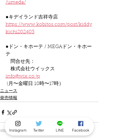
/umeda/
●キデイランド吉祥寺店
https://www.kobitos.com/post/kiddy
kichi202403
●ドン・キホーテ / MEGAドン・キホー
テ
　問合せ先：
　株式会社ウイックス　
info@wix.co.jp
 (月〜金曜日 10時〜17時）
ニュース
発売情報
Instagram
Twitter
LINE
Facebook