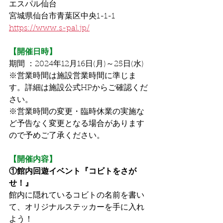
エスパル仙台
宮城県仙台市青葉区中央1-1-1
https://www.s-pal.jp/
【開催日時】
期間 ：2024年12月16日(月)～25日(水)
※営業時間は施設営業時間に準じま
す。詳細は施設公式HPからご確認くだ
さい。
※営業時間の変更・臨時休業の実施な
ど予告なく変更となる場合があります
ので予めご了承ください。
【開催内容】
①館内回遊イベント『コビトをさが
せ！』
館内に隠れているコビトの名前を書い
て、オリジナルステッカーを手に入れ
よう！