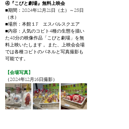
④『こびと劇場』無料上映会
■期間：2024年12月21日（土）～25日
（水）
■場所：本館１F　エスパルスクエア
■内容：人気のコビト4種の生態を描い
た48分の映像作品「こびと劇場」を無
料上映いたします 。また、上映会会場
では各種コビトのパネルと写真撮影も
可能です。
【会場写真】
（2024年12月16日撮影）