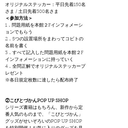
オリジナルステッカー：平日先着150名
さま / 土日先着300名さま
＜参加方法＞
1．問題用紙を本館２Fインフォメーシ
ョンでもらう
2．5つの設置場所をまわってコビトの
名前を書く
3．すべて記入した問題用紙を本館２F
インフォメーションに持っていく
4．全問正解でオリジナルステッカープ
レゼント　
※各日規定枚数に達したら配布終了
②こびとづかんPOP UP SHOP
シリーズ書籍はもちろん、新作から定
番人気のものまで、「こびとづかん」
グッズがせいぞろいのPOP UP SHOP