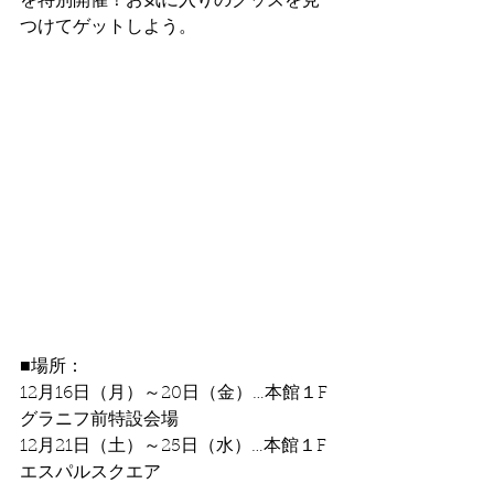
を特別開催！お気に入りのグッズを見
つけてゲットしよう。
■場所：
12月16日（月）～20日（金）…本館１F
グラニフ前特設会場
12月21日（土）～25日（水）…本館１F
エスパルスクエア