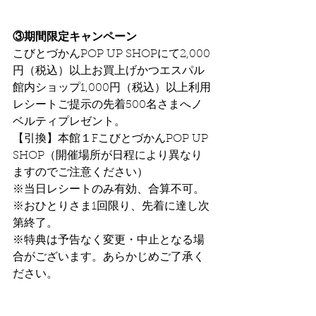
③期間限定キャンペーン
こびとづかんPOP UP SHOPにて2,000
円（税込）以上お買上げかつエスパル
館内ショップ1,000円（税込）以上利用
レシートご提示の先着500名さまへノ
ベルティプレゼント。
【引換】本館１FこびとづかんPOP UP 
SHOP（開催場所が日程により異なり
ますのでご注意ください）
※当日レシートのみ有効、合算不可。
※おひとりさま1回限り、先着に達し次
第終了。
※特典は予告なく変更・中止となる場
合がございます。あらかじめご了承く
ださい。