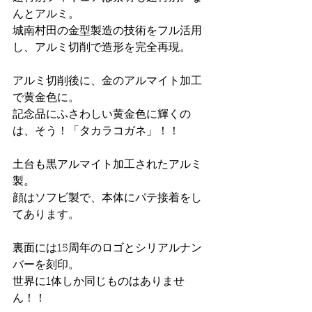
んとアルミ。
城南村田の金型製造の技術をフル活用
し、アルミ切削で造形を完全再現。
アルミ切削後に、金のアルマイト加工
で黄金色に。
記念品にふさわしい黄金色に輝くの
は、そう！「タカラコガネ」！！
土台も黒アルマイト加工されたアルミ
製。
顔はソフビ製で、本体にパテ接着をし
てあります。
裏面には15周年のロゴとシリアルナン
バーを刻印。
世界に1体しか同じものはありませ
ん！！