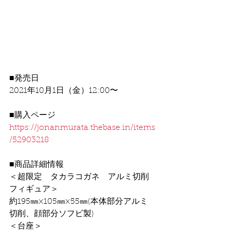
■発売日
2021年10月1日（金）12:00〜
■購入ページ
https://jonanmurata.thebase.in/items
/52903218
■商品詳細情報
＜超限定　タカラコガネ　アルミ切削
フィギュア＞
約195㎜×105㎜×55㎜(本体部分アルミ
切削、顔部分ソフビ製)
＜台座＞