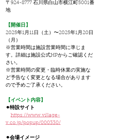
〒924-8777 石川県白山市横江町5001番
地
【開催日】
2025年1月11日（土）〜2025年1月20日
（月）
※営業時間は施設営業時間に準じま
す。詳細は施設公式HPからご確認くだ
さい。
※営業時間の変更・臨時休業の実施な
ど予告なく変更となる場合があります
ので予めご了承ください。
【イベント内容】
⚫︎特設サイト
https://www.village-
v.co.jp/popup/000330/
⚫︎会場イメージ