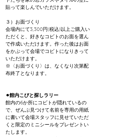
トたちを家の窓ガラスやタイルの壁に
貼って楽しんでいただけます。
３）お面づくり
会場内にて3,300円(税込)以上ご購入い
ただくと、好きなコビトのお面を選ん
で作成いただけます。作った後はお面
をかぶって会場でコビトになりきって
いただけます。
※〈お面づくり〉は、なくなり次第配
布終了となります。
⚫︎館内こびと探しラリー
館内の6か所にコビトが隠れているの
で、ぜんぶ見つけて名前を専用の用紙
に書いて会場スタッフに見せていただ
くと限定のミニシールをプレゼントい
たします。