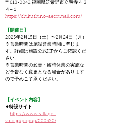
〒818-0042 福岡県筑紫野市立明寺４３
４−１
https://chikushino-aeonmall.com/
【開催日】
2025年2月15日（土）〜2月24日（月）
※営業時間は施設営業時間に準じま
す。詳細は施設公式HPからご確認くだ
さい。
※営業時間の変更・臨時休業の実施な
ど予告なく変更となる場合があります
ので予めご了承ください。
【イベント内容】
⚫︎特設サイト
https://www.village-
v.co.jp/popup/000330/