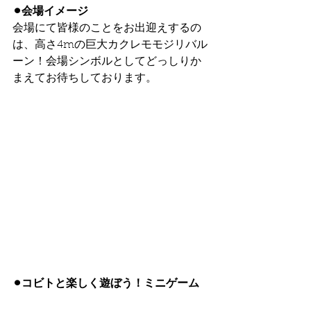
⚫︎会場イメージ
会場にて皆様のことをお出迎えするの
は、高さ4mの巨大カクレモモジリバル
ーン！会場シンボルとしてどっしりか
まえてお待ちしております。
⚫︎コビトと楽しく遊ぼう！ミニゲーム