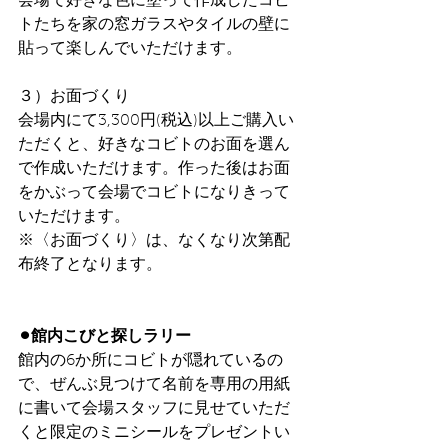
会場で好きな色に塗って作成したコビ
トたちを家の窓ガラスやタイルの壁に
貼って楽しんでいただけます。
３）お面づくり
会場内にて3,300円(税込)以上ご購入い
ただくと、好きなコビトのお面を選ん
で作成いただけます。作った後はお面
をかぶって会場でコビトになりきって
いただけます。
※〈お面づくり〉は、なくなり次第配
布終了となります。
⚫︎館内こびと探しラリー
館内の6か所にコビトが隠れているの
で、ぜんぶ見つけて名前を専用の用紙
に書いて会場スタッフに見せていただ
くと限定のミニシールをプレゼントい