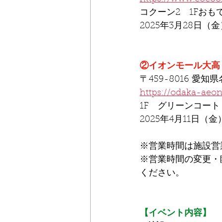
コクーン2　1Fお
2025年3月28日（
②イオンモール大高
〒459-8016 
https://odaka-aeo
1F　グリーンコー
2025年4月11日（金
※営業時間は施設営
※営業時間の変更・
ください。
【イベント内容】