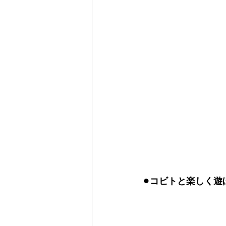
⚫︎コビトと楽しく