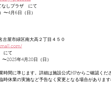
もてなしプラザ　にて
金）〜4月6日（日）
愛知県名古屋市緑区南大高２丁目４５０
nmall.com/
ト　にて
）〜2025年4月20日（日）
業時間に準じます。詳細は施設公式HPからご確認くだ
臨時休業の実施など予告なく変更となる場合があります