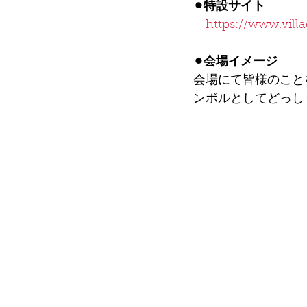
⚫︎特設サイト
https://www.vill
⚫︎会場イメージ
会場にて皆様のこと
ンボルとしてどっし