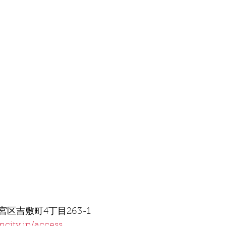
区吉敷町4丁目263-1
city.jp/access