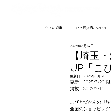
全ての記事
こびと百貨店/POPUP
2025年3月14日
プレゼント
ニュース
発
【埼玉・
UP「こ
こびとはくぶつかん
FAQ
更新日：
2025年5月31日
更新：2025/3/29
掲載：2025/3/14
こびとづかんの世界
全国のショッピング