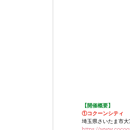
【開催概要】
①コクーンシティ
埼玉県さいたま市大宮
https://www.cocoon