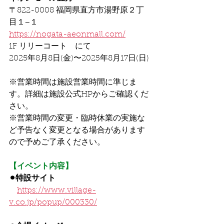
〒822-0008 福岡県直方市湯野原２丁
目１−１
https://nogata-aeonmall.com/
1F リリーコート　にて
2025年8月8日(金)〜2025年8月17日(日)
※営業時間は施設営業時間に準じま
す。詳細は施設公式HPからご確認くだ
さい。
※営業時間の変更・臨時休業の実施な
ど予告なく変更となる場合があります
ので予めご了承ください。
【イベント内容】
⚫︎特設サイト
https://www.village-
v.co.jp/popup/000330/