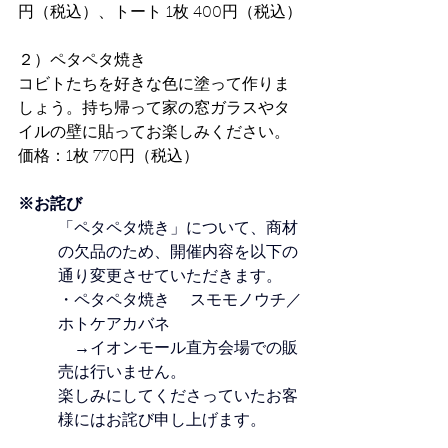
円（税込）、トート 1枚 400円（税込）
２）ペタペタ焼き
コビトたちを好きな色に塗って作りま
しょう。持ち帰って家の窓ガラスやタ
イルの壁に貼ってお楽しみください。
価格：1枚 770円（税込）
※お詫び
「ペタペタ焼き」について、
商材
の欠品のため、開催内容を以下の
通り変更させていただきます。
・ペタペタ焼き 　スモモノウチ／
ホトケアカバネ
　→イオンモール直方会場での販
売は行いません。
楽しみにしてくださっていたお客
様にはお詫び申し上げます。