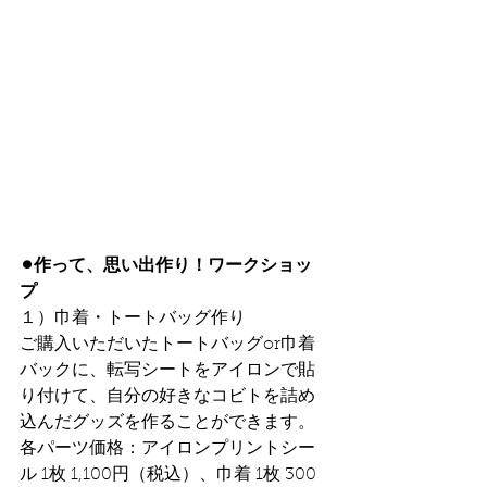
⚫︎作って、思い出作り！ワークショッ
プ
１）巾着・トートバッグ作り
ご購入いただいたトートバッグor巾着
バックに、転写シートをアイロンで貼
り付けて、自分の好きなコビトを詰め
込んだグッズを作ることができます。
各パーツ価格：アイロンプリントシー
ル 1枚 1,100円（税込）、巾着 1枚 300