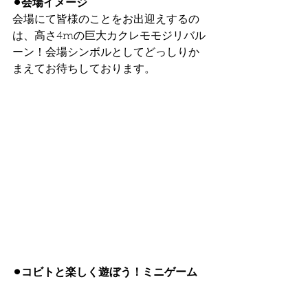
⚫︎会場イメージ
会場にて皆様のことをお出迎えするの
は、高さ4mの巨大カクレモモジリバル
ーン！会場シンボルとしてどっしりか
まえてお待ちしております。
⚫︎コビトと楽しく遊ぼう！ミニゲーム