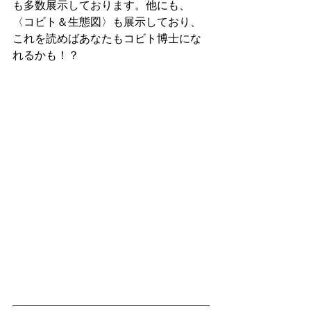
も多数展示しております。他にも、
〈コビト＆生態図〉も展示しており、
これを読めばあなたもコビト博士にな
れるかも！？