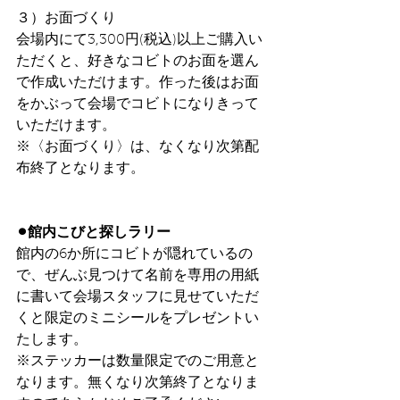
３）お面づくり
会場内にて3,300円(税込)以上ご購入い
ただくと、好きなコビトのお面を選ん
で作成いただけます。作った後はお面
をかぶって会場でコビトになりきって
いただけます。
※〈お面づくり〉は、なくなり次第配
布終了となります。
⚫︎館内こびと探しラリー
館内の6か所にコビトが隠れているの
で、ぜんぶ見つけて名前を専用の用紙
に書いて会場スタッフに見せていただ
くと限定のミニシールをプレゼントい
たします。
※ステッカーは数量限定でのご用意と
なります。無くなり次第終了となりま