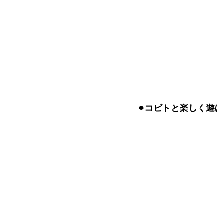
⚫︎コビトと楽しく