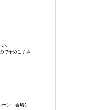
さい。
ので予めご了承
ルーン！会場シ