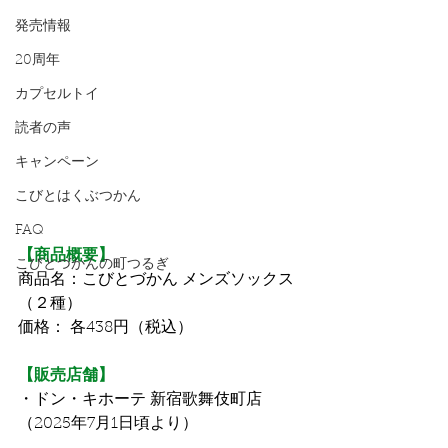
発売情報
20周年
カプセルトイ
読者の声
キャンペーン
こびとはくぶつかん
FAQ
【商品概要】
こびとづかんの町つるぎ
商品名：こびとづかん メンズソックス
（２種）
価格： 各438円（税込）
【販売店舗】
・ドン・キホーテ 新宿歌舞伎町店
（2025年7月1日頃より）