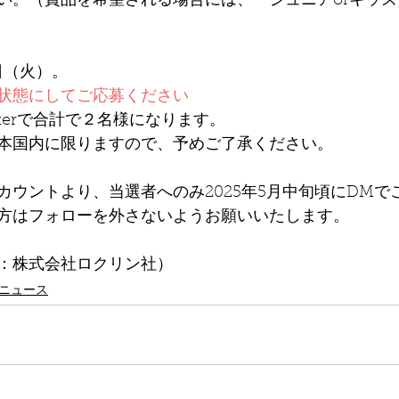
い。（賞品を希望される場合には、「ジュニアorキッ
6日（火）。
状態にしてご応募ください
witterで合計で２名様になります。
本国内に限りますので、予めご了承ください。
カウントより、当選者へのみ2025年5月中旬頃にDMで
方はフォローを外さないようお願いいたします。
：株式会社ロクリン社）
ニュース