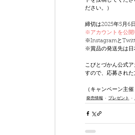
トを投稿してくださ
ださい。）
締切は2025年5月
※アカウントを公開
※InstagramとT
※賞品の発送先は日
こびとづかん公式ア
すので、応募された
（キャンペーン主催
発売情報
プレゼント