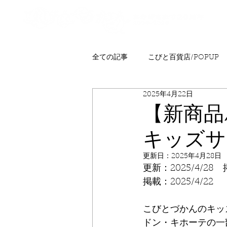
全ての記事
こびと百貨店/POPUP
2025年4月22日
プレゼント
ニュース
発
【新商品
キッズサ
こびとはくぶつかん
FAQ
更新日：
2025年4月28日
更新：2025/4/2
掲載：2025/4/22
こびとづかんのキッ
ドン・キホーテの一