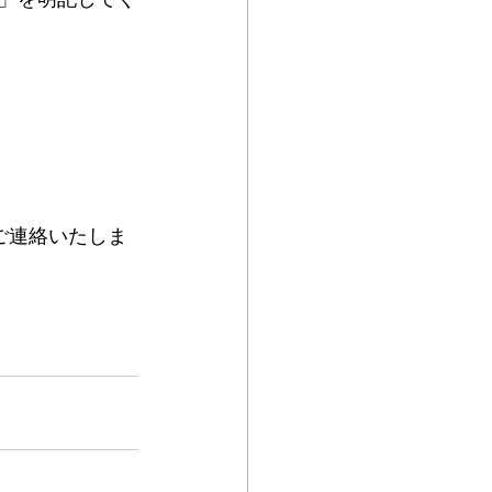
ズ」を明記してく
ご連絡いたしま