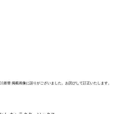
/28差替 掲載画像に誤りがございました。お詫びして訂正いたします。