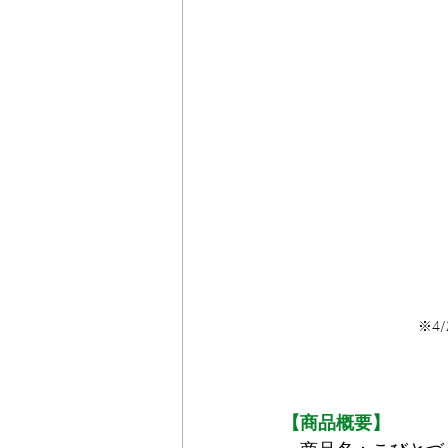
※4
【商品概要】