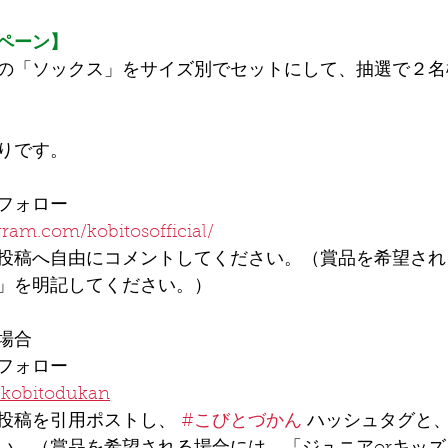
ペーン】
の「
ソックス
」をサイズ別でセットにして、抽選で２名
りです。
フォロー
ram.com/kobitosofficial/
投稿へ自由にコメントしてください。（賞品を希望され
ズ」を明記してください。）
の場合
フォロー
m/kobitodukan
投稿を引用ポストし、 
#こびとづかん
 ハッシュタグと