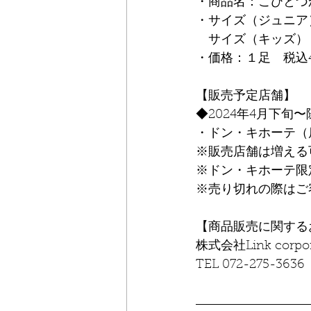
・商品名：こびとづ
・サイズ（ジュニア）
　サイズ（キッズ）：
・価格：１足　税込4
【販売予定店舗】
◆2024年4月下旬〜
・ドン・キホーテ（
※販売店舗は増える
※ドン・キホーテ限
※売り切れの際はご
【商品販売に関する
株式会社Link corpor
TEL 072-275-3636