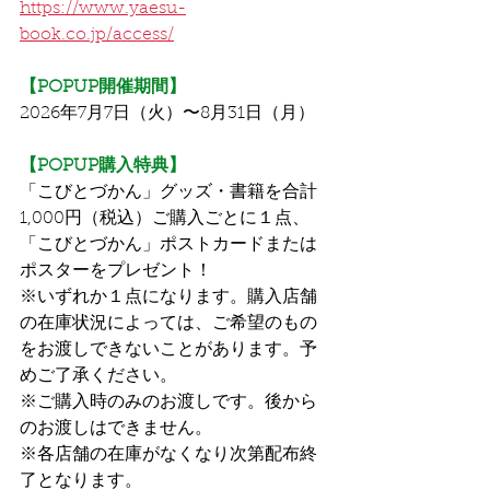
https://www.yaesu-
book.co.jp/access/
【POPUP開催期間】
2026年7月7日（火）〜8月31日（月）
【POPUP購入特典】
「こびとづかん」グッズ・書籍を合計
1,000円（税込）ご購入ごとに１点、
「こびとづかん」ポストカードまたは
ポスターをプレゼント！
※いずれか１点になります。購入店舗
の在庫状況によっては、ご希望のもの
をお渡しできないことがあります。予
めご了承ください。
※ご購入時のみのお渡しです。後から
のお渡しはできません。
※各店舗の在庫がなくなり次第配布終
了となります。