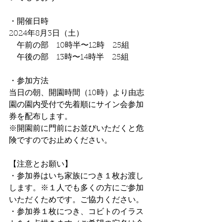
・開催日時
2024年8月3日（土）
　午前の部　10時半〜12時　25組
　午後の部　13時〜14時半　25組
・参加方法
当日の朝、開園時間（10時）より由志
園の園内受付で先着順にサイン会参加
券を配布します。
※開園前に門前にお並びいただくと危
険ですのでお止めください。
【注意とお願い】
・参加券はいち家族につき１枚お渡し
します。※１人でも多くの方にご参加
いただくためです。ご協力ください。
・参加券１枚につき、コビトのイラス