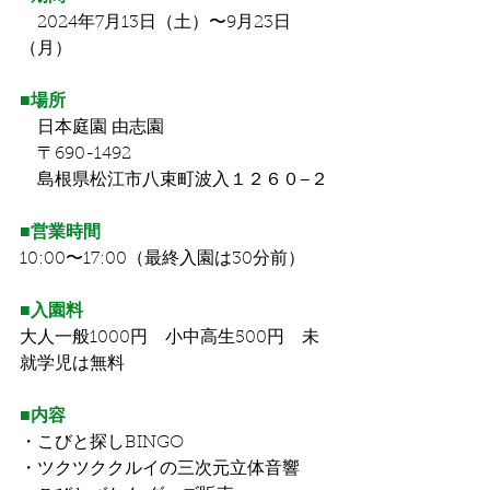
　2024年7月13日（土）〜9月23日
（月）
■場所
　日本庭園 由志園
　〒690-1492
　島根県松江市八束町波入１２６０−２
■営業時間
10:00〜17:00（最終入園は30分前）
■入園料
大人一般1000円　小中高生500円　未
就学児は無料
■内容
・こびと探しBINGO
・ツクツククルイの三次元立体音響