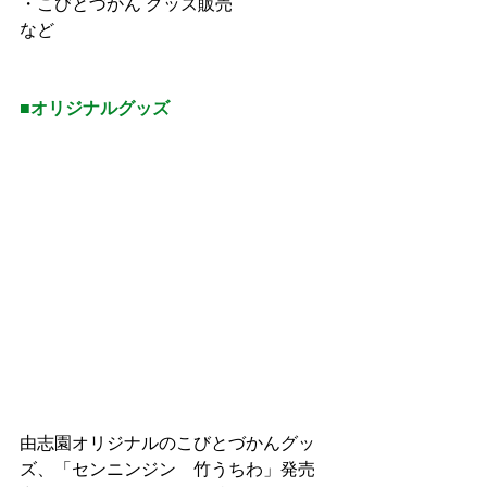
・こびとづかん グッズ販売
など
■オリジナルグッズ
由志園オリジナルのこびとづかんグッ
ズ、
「センニンジン　竹うちわ」発売