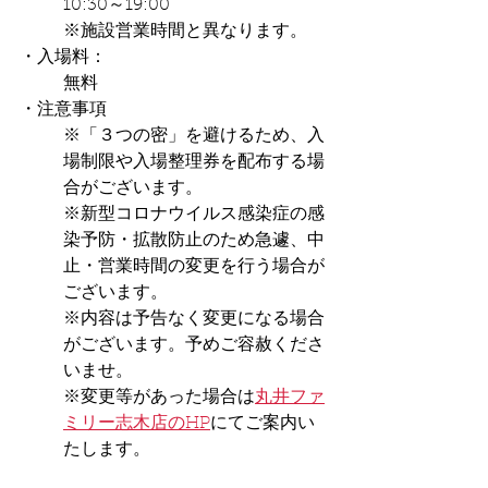
10:30～19:00
※施設営業時間と異なります。
・入場料：
無料
・注意事項
※「３つの密」を避けるため、入
場制限や入場整理券を配布する場
合がございます。
※新型コロナウイルス感染症の感
染予防・拡散防止のため急遽、中
止・営業時間の変更を行う場合が
ございます。
※内容は予告なく変更になる場合
がございます。予めご容赦くださ
いませ。
※変更等があった場合は
丸井ファ
ミリー志木店のHP
にてご案内い
たします。