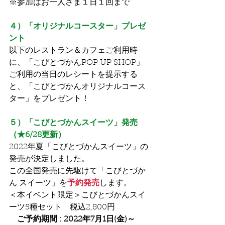
※参加はお一人さま１日１回まで
４）「オリジナルコースター」プレゼ
ント
以下のレストラン＆カフェご利用時
に、「こびとづかんPOP UP SHOP」
ご利用の当日のレシートを提示する
と、「こびとづかんオリジナルコース
ター」をプレゼント！
５）「こびとづかんスイーツ」発売 
（★6/28更新）
2022年夏「こびとづかんスイーツ」の
発売が決定しました。
この全国発売に先駆けて「こびとづか
ん スイーツ」を
予約発売
します。
＜本イベント限定＞こびとづかんスイ
ーツ5種セット　税込2,800円
ご予約期間 : 2022年7月1日(金)～