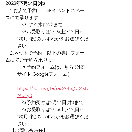
2022年7月14日(木)
　1.お店で予約　　3Fイベントスペー
スにて承ります
　※ 7/14(木)17時まで
　※お受取りは7/16(土)･17(日)･
18(月･祝)のいずれかをお選びくだ
さい
　2.ネットで予約　以下の専用フォー
ムにてご予約を承ります
　▼予約フォームはこちら (外部
サイト Googleフォーム）
https://forms.gle/rasZ6BqCK4sD
MuLy5
　※予約受付は7月14日(木)まで
　※お受取りは7/16(土)･17(日)･
18(月･祝)のいずれかをお選びくだ
さい
　【お問い合わせ】