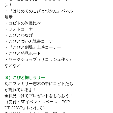
ン！
・『はじめてのこびとづかん』パネル
展示
・コビトの体長比べ
・フォトコーナー
・こびとわなげ
・こびとづかん読書コーナー
・『こびと劇場』上映コーナー
・こびと発見ボード
・ワークショップ（サコッシュ作り）
などなど
３）こびと探しラリー
丸井ファミリー志木の中にコビトたち
が隠れているよ！
全員見つけてプレゼントをもらおう！
（受付：3Fイベントスペース「POP 
UP SHOP」レジにて）