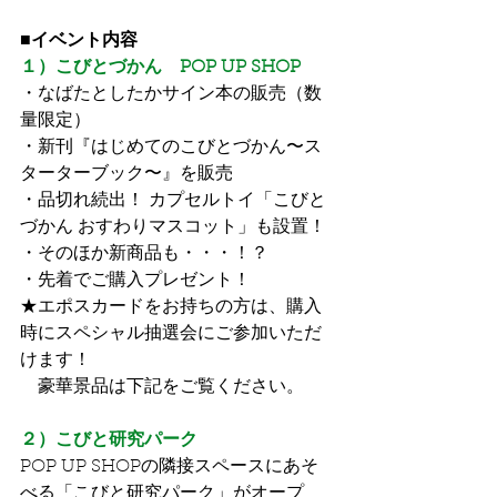
■イベント内容
１）こびとづかん　POP UP SHOP
・なばたとしたかサイン本の販売（数
量限定）
・新刊『はじめてのこびとづかん〜ス
ターターブック〜』を販売
・品切れ続出！ カプセルトイ「こびと
づかん おすわりマスコット」も設置！
・そのほか新商品も・・・！？
・先着でご購入プレゼント！
★エポスカードをお持ちの方は、購入
時にスペシャル抽選会にご参加いただ
けます！
　豪華景品は下記をご覧ください。
２）こびと研究パーク
POP UP SHOPの隣接スペースにあそ
べる「こびと研究パーク」がオープ