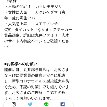
…8名様
・不動のNo.1！　カクレモモジリ
・女性に人気！　カクレケダマ（寅
年・虎に寄生Ver）
・人気急上昇！　スモモノウチ
C賞　ダイカット「なかま」ステッカー
賞品画像、詳細は丸井ファミリー志木
のサイト内特設ページでご確認くださ
い。
■お客様へのお願い
開催店舗、丸井錦糸町店は、お客さま
ならびに従業員の健康と安全に配慮
し、新型コロナウイルス感染拡大を防
ぐため、下記の対策に取り組んでいま
す。お客さまのご理解、ご協力の程、
よろしくお願いいたします。
詳細はこちら≫　