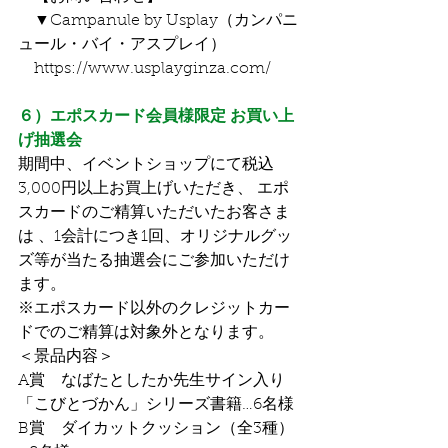
　▼Campanule by Usplay（カンパニ
ュール・バイ・アスプレイ）
　https://www.usplayginza.com/
６）エポスカード会員様限定 お買い上
げ抽選会
期間中、イベントショップにて税込
3,000円以上お買上げいただき、 エポ
スカードのご精算いただいたお客さま
は 、1会計につき1回、オリジナルグッ
ズ等が当たる抽選会にご参加いただけ
ます。
※エポスカード以外のクレジットカー
ドでのご精算は対象外となります。
＜景品内容＞
A賞　なばたとしたか先生サイン入り
「こびとづかん」シリーズ書籍…6名様
B賞　ダイカットクッション（全3種）