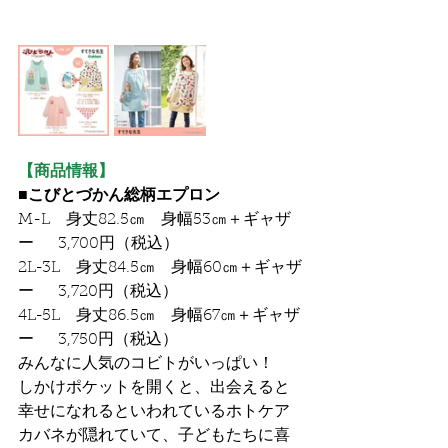
【商品情報】
■こびとづかん総柄エプロン
M-L　身丈82.5㎝　身幅53㎝＋ギャザ
ー	3,700円（税込）
2L-3L　身丈84.5㎝　身幅60㎝＋ギャザ
ー	3,720円（税込）
4L-5L　身丈86.5㎝　身幅67㎝＋ギャザ
ー	3,750円（税込）
みんなに人気のコビトがいっぱい！　
しかけポケットを開くと、出会えると
幸せになれるといわれているホトケア
カバネが隠れていて、子どもたちに喜