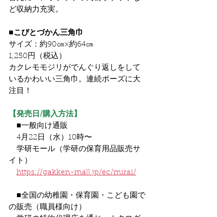
ど収納力充実。　
■こびとづかん三角巾
サイズ：約90㎝×約64㎝
1,250円（税込）
カクレモモジリがでんぐり返しをして
いるかわいい三角巾。連続ポーズに大
注目！
【発売日/購入方法】
　■一般向け通販
　4月22日（水）10時〜
　学研モール（学研の保育用品販売サ
イト）
https://gakken-mall.jp/ec/mirai/
　■全国の幼稚園・保育園・こども園で
の販売（職員様向け）