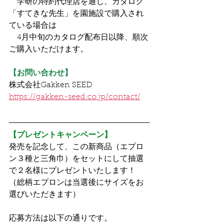
　学研の特約代理店を通じ、カタログ
「すてきな先生」を園施設で購入され
ている場合は
　4月中旬のカタログ配布日以降、順次
ご購入いただけます。
【お問い合わせ】
株式会社Gakken SEED
https://gakken-seed.co.jp/contact/
【プレゼントキャンペーン】
発売を記念して、この新商品（エプロ
ン３種と三角巾）をセットにして抽選
で２名様にプレゼントいたします！　
（
総柄エプロンは当選後にサイズをお
選びいただきます）
応募方法は以下の通りです。