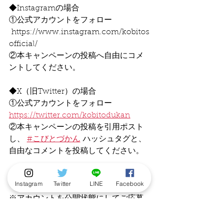
◆Instagramの場合
①公式アカウントをフォロー
https://www.instagram.com/kobitos
official/
②本キャンペーンの投稿へ自由にコメ
ントしてください。
◆X（旧Twitter）の場合
①公式アカウントをフォロー
https://twitter.com/kobitodukan
②本キャンペーンの投稿を引用ポスト
し、 
#こびとづかん
 ハッシュタグと、
自由なコメントを投稿してください。
締切は2026年4月26日（日）。
Instagram
Twitter
LINE
Facebook
※アカウントを公開状態にしてご応募
ください