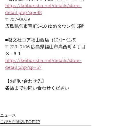
https://keibunsha.net/details/store-
detail.php?sp=48
〒737-0029
広島県呉市宝町5-10 ゆめタウン呉 3階
■啓文社コア福山西店（10/1〜11/5)
〒729-0106 広島県福山市高西町４丁目
３−６１
https://keibunsha.net/details/store-
detail.php?sp=37
【お問い合わせ先】
各店までお問い合わせください
ニュース
こびと百貨店/POPUP