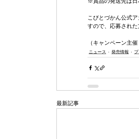
※賞品の発送先は日
こびとづかん公式ア
すので、応募された
（キャンペーン主催
ニュース
発売情報
プ
最新記事