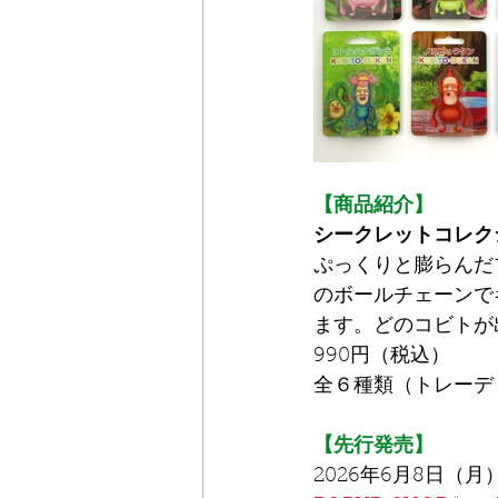
【商品紹介】
シークレットコレクシ
ぷっくりと膨らんだ
のボールチェーンで
ます。どのコビトが
990円（税込）
全６種類（トレーデ
【先行発売】
2026年6月8日（月