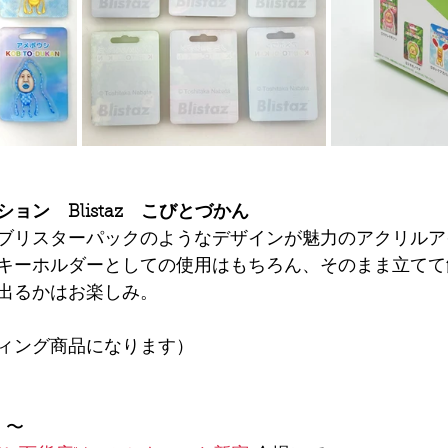
ョン　Blistaz　こびとづかん
ブリスターパックのようなデザインが魅力のアクリルア
キーホルダーとしての使用はもちろん、そのまま立てて
出るかはお楽しみ。
ィング商品になります）
）〜