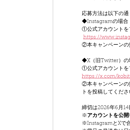
応募方法は以下の通
◆Instagramの場合
①公式アカウントを
https://www.instag
②本キャンペーンの
◆X（旧Twitter）
①公式アカウントを
https://x.com/kob
②本キャンペーンの
トを投稿してくださ
締切は2026年6月1
※
アカウントを公開
※Instagramと