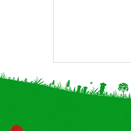
【神奈川・奈良 追加】イベン
ト体験型POP UP「こびとづ