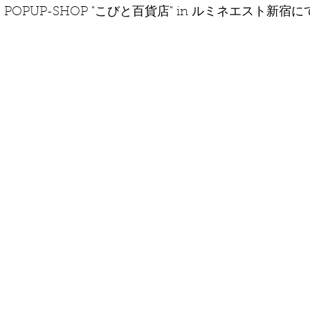
、POPUP-SHOP "こびと百貨店" in ルミネエスト新