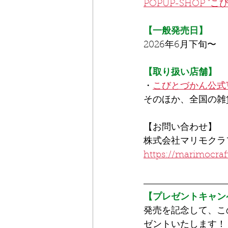
POPUP-SHOP "
【一般発売日】
2026年6月下旬〜
【取り扱い店舗】
・
こびとづかん公式
そのほか、全国の雑
【お問い合わせ】
株式会社マリモクラ
https://marimocraft
【プレゼントキャン
発売を記念して、こ
ゼントいたします！