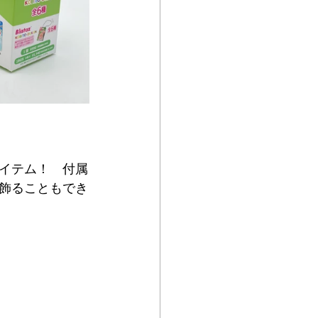
イテム！　付属
飾ることもでき