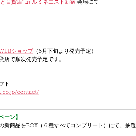
こびと百貨店" in ルミネエスト新宿
 会場にて
WEBショップ
（6月下旬より発売予定）
貨店で順次発売予定です。
フト
.co.jp/contact/
ペーン】
の新商品をBOX（６種すべてコンプリート）にて、抽