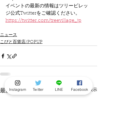
イベントの最新の情報はツリービレッ
ジ公式Twitterをご確認ください。
https://twitter.com/treevillage_jp
ニュース
こびと百貨店/POPUP
Instagram
Twitter
LINE
Facebook
すべて表示
最新記事