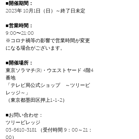
■開催期間：
2023年 10月1日（日）～終了日未定
■営業時間：
9:00〜21:00
※コロナ禍等の影響で営業時間が変更
になる場合がございます。
■開催場所：
東京ソラマチ(R)・ウエストヤード 4階4
番地
「テレビ局公式ショップ　～ツリービ
レッジ～」
（東京都墨田区押上1-1-2）
■お問い合わせ：
ツリービレッジ
03-5610-3181 （受付時間 9：00～21：
00）